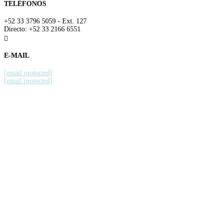
TELÉFONOS
+52 33 3796 5059 - Ext. 127
Directo: +52 33 2166 6551

E-MAIL
[email protected]
[email protected]