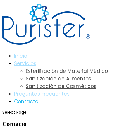
Inicio
Servicios
Esterilización de Material Médico
Sanitización de Alimentos
Sanitización de Cosméticos
Preguntas Frecuentes
Contacto
Select Page
Contacto