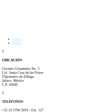
Follow
Follow

UBICACIÓN
Circuito Crisantemo No. 5
Col. Santa Cruz de las Flores
Tlajomulco de Zúñiga,
Jalisco, México.
C.P. 45640

TELÉFONOS
+52 33 3796 5059 - Ext. 127