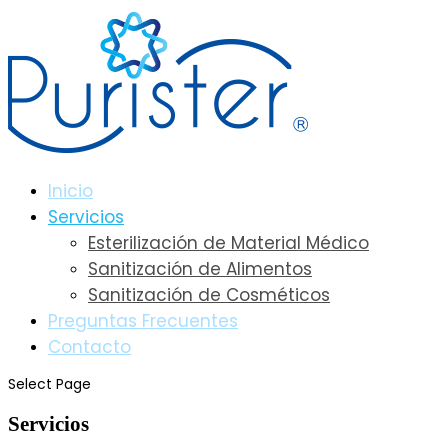
Inicio
Servicios
Esterilización de Material Médico
Sanitización de Alimentos
Sanitización de Cosméticos
Preguntas Frecuentes
Contacto
Select Page
Servicios