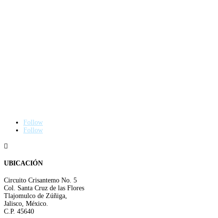
Follow
Follow

UBICACIÓN
Circuito Crisantemo No. 5
Col. Santa Cruz de las Flores
Tlajomulco de Zúñiga,
Jalisco, México.
C.P. 45640