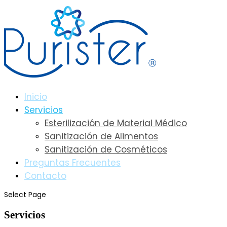
Inicio
Servicios
Esterilización de Material Médico
Sanitización de Alimentos
Sanitización de Cosméticos
Preguntas Frecuentes
Contacto
Select Page
Servicios