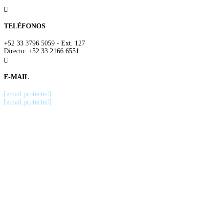

TELÉFONOS
+52 33 3796 5059 - Ext. 127
Directo: +52 33 2166 6551

E-MAIL
[email protected]
[email protected]